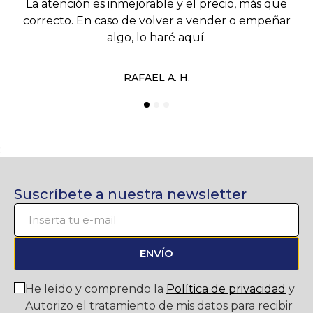
La atención es inmejorable y el precio, más que
correcto. En caso de volver a vender o empeñar
algo, lo haré aquí.
RAFAEL A. H.
;
Suscríbete a nuestra newsletter
ENVÍO
He leído y comprendo la
Política de privacidad
y
Autorizo el tratamiento de mis datos para recibir