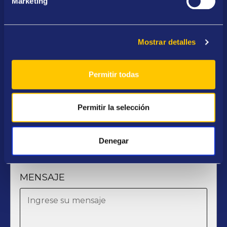
Marketing
APELLIDOS
Mostrar detalles
Permitir todas
E-MAIL
Permitir la selección
TELÉFONO
Denegar
MENSAJE