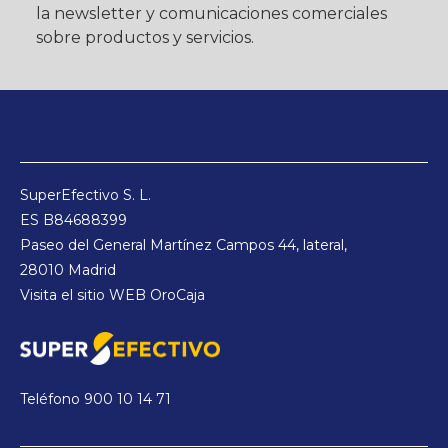
la newsletter y comunicaciones comerciales
sobre productos y servicios.
SuperEfectivo S. L.
ES B84688399
Paseo del General Martínez Campos 44, lateral,
28010 Madrid
Visita el sitio WEB
OroCaja
Teléfono
900 10 14 71