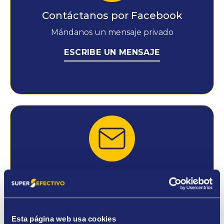
Contáctanos por Facebook
Mándanos un mensaje privado
ESCRIBE UN MENSAJE
Escríbenos
Contáctanos por mail rellenando con tus
datos el formulario de abajo
Esta página web usa cookies
CUMPLIMENTA EL FORMULARIO