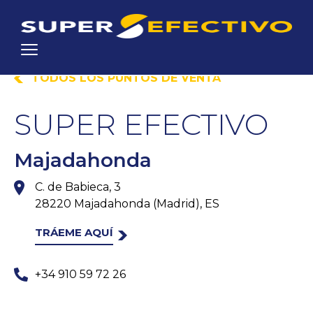
TODOS LOS PUNTOS DE VENTA
SUPER EFECTIVO
Majadahonda
C. de Babieca, 3
28220 Majadahonda (Madrid), ES
TRÁEME AQUÍ
+34 910 59 72 26