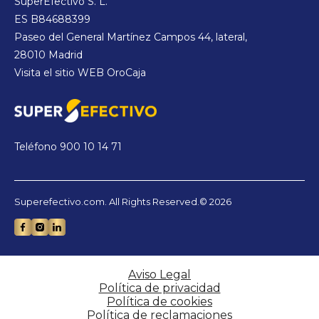
SuperEfectivo S. L.
ES B84688399
Paseo del General Martínez Campos 44, lateral,
28010 Madrid
Visita el sitio WEB
OroCaja
Teléfono
900 10 14 71
Superefectivo.com. All Rights Reserved.© 2026
Aviso Legal
Política de privacidad
Política de cookies
Política de reclamaciones