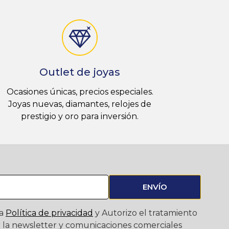
Outlet de joyas
Ocasiones únicas, precios especiales.
Joyas nuevas, diamantes, relojes de
prestigio y oro para inversión.
ENVÍO
la
Política de privacidad
y Autorizo el tratamiento
ir la newsletter y comunicaciones comerciales