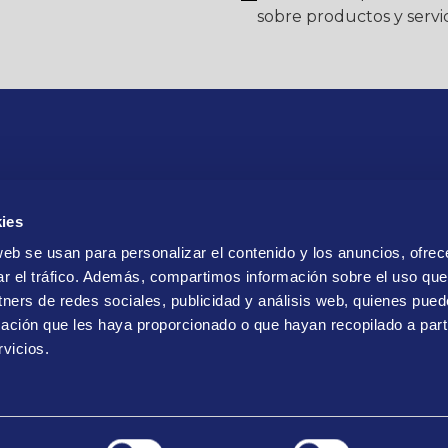
sobre productos y servic
ies
web se usan para personalizar el contenido y los anuncios, ofrec
ar el tráfico. Además, compartimos información sobre el uso que
tners de redes sociales, publicidad y análisis web, quienes pue
ación que les haya proporcionado o que hayan recopilado a parti
vicios.