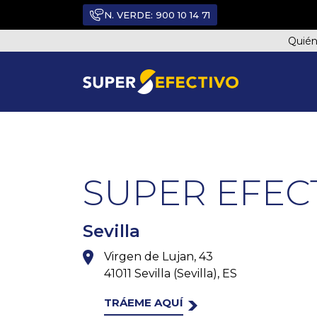
N. VERDE:
900 10 14 71
Quié
TODOS LOS PUNTOS DE VENTA
SUPER EFEC
Sevilla
Virgen de Lujan, 43
41011 Sevilla (Sevilla), ES
TRÁEME AQUÍ