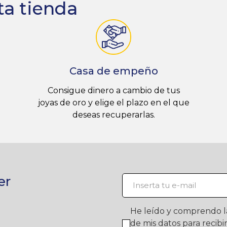
ta tienda
Casa de empeño
Consigue dinero a cambio de tus
joyas de oro y elige el plazo en el que
deseas recuperarlas.
er
He leído y comprendo 
de mis datos para recib