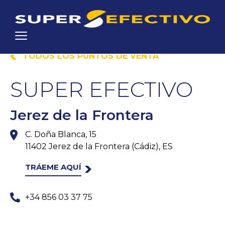
TODOS LOS PUNTOS DE VENTA
SUPER EFECTIVO
Jerez de la Frontera
C. Doña Blanca, 15
11402 Jerez de la Frontera (Cádiz), ES
TRÁEME AQUÍ
+34 856 03 37 75