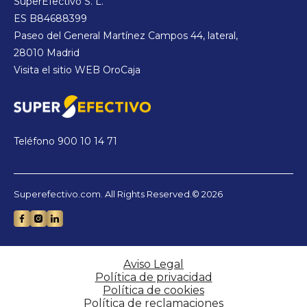
SuperEfectivo S. L.
ES B84688399
Paseo del General Martínez Campos 44, lateral,
28010 Madrid
Visita el sitio WEB
OroCaja
Teléfono
900 10 14 71
Superefectivo.com. All Rights Reserved.© 2026
Aviso Legal
Política de privacidad
Política de cookies
Política de reclamaciones