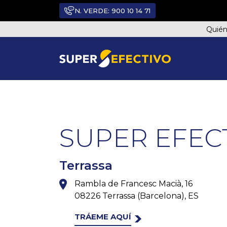
N. VERDE:
900 10 14 71
Quié
TODOS LOS PUNTOS DE VENTA
SUPER EFEC
Terrassa
Rambla de Francesc Macià, 16
08226 Terrassa (Barcelona), ES
TRÁEME AQUÍ