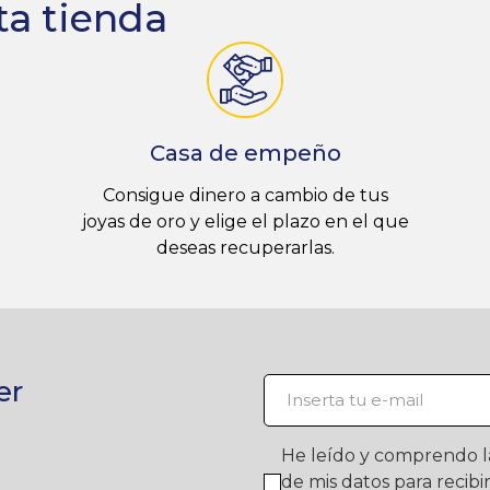
ta tienda
Casa de empeño
Consigue dinero a cambio de tus
joyas de oro y elige el plazo en el que
deseas recuperarlas.
er
He leído y comprendo 
de mis datos para recib