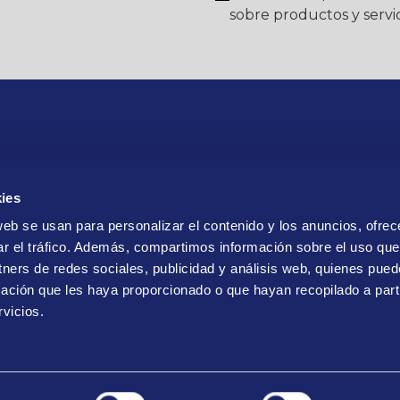
sobre productos y servic
ies
web se usan para personalizar el contenido y los anuncios, ofrec
ar el tráfico. Además, compartimos información sobre el uso que
tners de redes sociales, publicidad y análisis web, quienes pue
ación que les haya proporcionado o que hayan recopilado a parti
vicios.