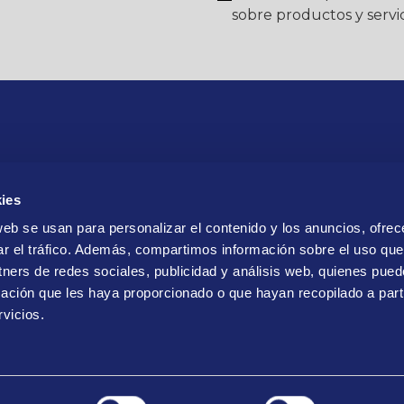
sobre productos y servic
ies
web se usan para personalizar el contenido y los anuncios, ofrec
ar el tráfico. Además, compartimos información sobre el uso que
tners de redes sociales, publicidad y análisis web, quienes pue
ación que les haya proporcionado o que hayan recopilado a parti
vicios.