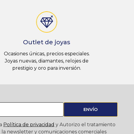
Outlet de joyas
Ocasiones únicas, precios especiales.
Joyas nuevas, diamantes, relojes de
prestigio y oro para inversión.
ENVÍO
la
Política de privacidad
y Autorizo el tratamiento
ir la newsletter y comunicaciones comerciales