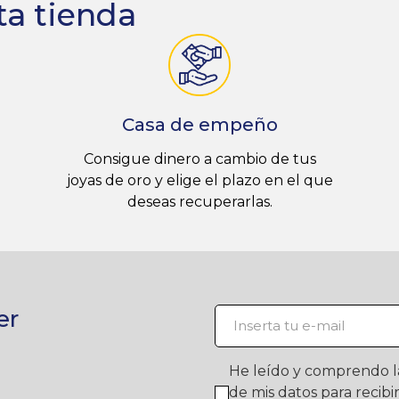
ta tienda
Casa de empeño
Consigue dinero a cambio de tus
joyas de oro y elige el plazo en el que
deseas recuperarlas.
er
He leído y comprendo 
de mis datos para recib