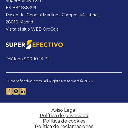
SuperEfectivo S. L.
ES B84688399
Paseo del General Martínez Campos 44, lateral,
28010 Madrid
Visita el sitio WEB
OroCaja
Teléfono
900 10 14 71
Superefectivo.com. All Rights Reserved.© 2026
Aviso Legal
Política de privacidad
Política de cookies
Política de reclamaciones