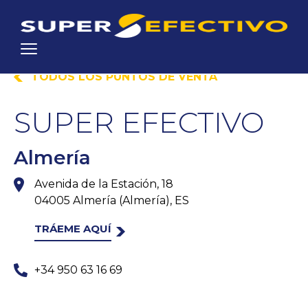
TODOS LOS PUNTOS DE VENTA
SUPER EFECTIVO
Almería
Avenida de la Estación, 18
04005 Almería (Almería), ES
TRÁEME AQUÍ
+34 950 63 16 69