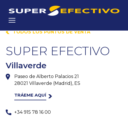
TODOS LOS PUNTOS DE VENTA
SUPER EFECTIVO
Villaverde
Paseo de Alberto Palacios 21
28021 Villaverde (Madrid), ES
TRÁEME AQUÍ
+34 915 78 16 00