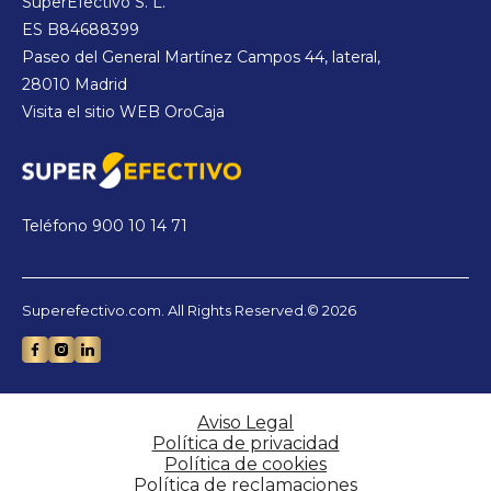
SuperEfectivo S. L.
ES B84688399
Paseo del General Martínez Campos 44, lateral,
28010 Madrid
Visita el sitio WEB
OroCaja
Teléfono
900 10 14 71
Superefectivo.com. All Rights Reserved.© 2026
Aviso Legal
Política de privacidad
Política de cookies
Política de reclamaciones